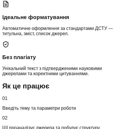
Ідеальне форматування
Автоматичне оформлення за стандартами ДСТУ —
титульна, зміст, список джерел.
Без плагіату
Унікальний текст з підтвердженими науковими
джерелами та коректними цитуваннями.
Як це працює
01
Введіть тему та параметри роботи
02
ШІ проаналізує джерела та побудує структуру