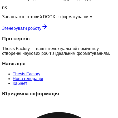
03
Завантажте готовий DOCX із форматуванням
Згенерувати роботу
Про сервіс
Thesis Factory — ваш інтелектуальний помічник у
створенні наукових робіт з ідеальним форматуванням.
Навігація
Thesis Factory
Нова генерація
Кабінет
Юридична інформація