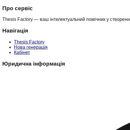
Про сервіс
Thesis Factory — ваш інтелектуальний помічник у створен
Навігація
Thesis Factory
Нова генерація
Кабінет
Юридична інформація