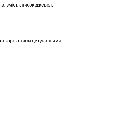
 зміст, список джерел.
та коректними цитуваннями.