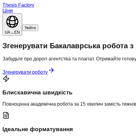
Thesis Factory
Ціни
Увійти
UA
→
EN
Згенерувати
Бакалаврська робота
з
Забудьте про дорогі агентства та плагіат. Отримайте гото
Згенерувати роботу
Блискавична швидкість
Повноцінна академічна робота за 15 хвилин замість тижнів
Ідеальне форматування