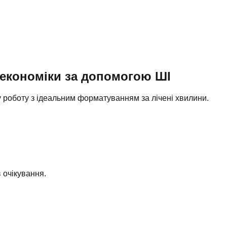
економіки
за допомогою ШІ
ву роботу з ідеальним форматуванням за лічені хвилини.
 очікування.