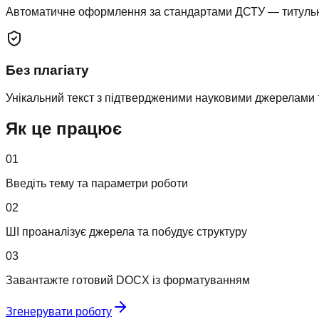
Автоматичне оформлення за стандартами ДСТУ — титульна,
Без плагіату
Унікальний текст з підтвердженими науковими джерелами 
Як це працює
01
Введіть тему та параметри роботи
02
ШІ проаналізує джерела та побудує структуру
03
Завантажте готовий DOCX із форматуванням
Згенерувати роботу