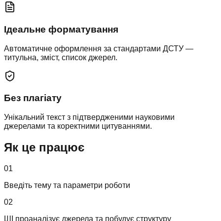
Ідеальне форматування
Автоматичне оформлення за стандартами ДСТУ —
титульна, зміст, список джерел.
Без плагіату
Унікальний текст з підтвердженими науковими
джерелами та коректними цитуваннями.
Як це працює
01
Введіть тему та параметри роботи
02
ШІ проаналізує джерела та побудує структуру