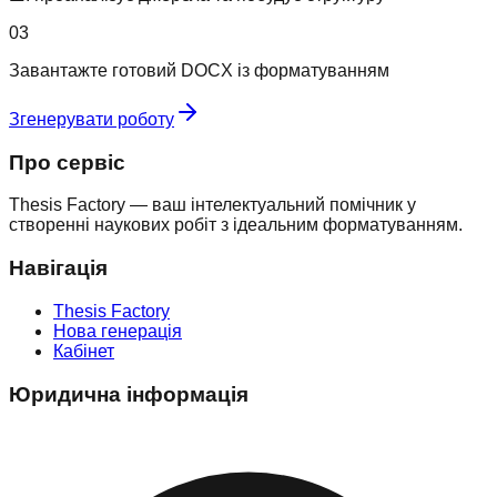
03
Завантажте готовий DOCX із форматуванням
Згенерувати роботу
Про сервіс
Thesis Factory — ваш інтелектуальний помічник у
створенні наукових робіт з ідеальним форматуванням.
Навігація
Thesis Factory
Нова генерація
Кабінет
Юридична інформація