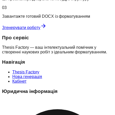
03
Завантажте готовий DOCX із форматуванням
Згенерувати роботу
Про сервіс
Thesis Factory — ваш інтелектуальний помічник у
створенні наукових робіт з ідеальним форматуванням.
Навігація
Thesis Factory
Нова генерація
Кабінет
Юридична інформація