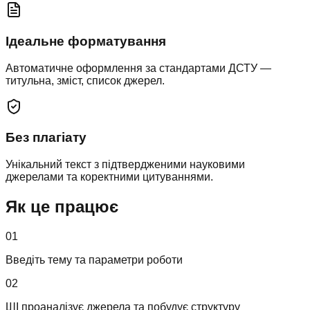
Ідеальне форматування
Автоматичне оформлення за стандартами ДСТУ —
титульна, зміст, список джерел.
Без плагіату
Унікальний текст з підтвердженими науковими
джерелами та коректними цитуваннями.
Як це працює
01
Введіть тему та параметри роботи
02
ШІ проаналізує джерела та побудує структуру