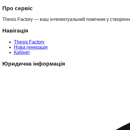
Про сервіс
Thesis Factory — ваш інтелектуальний помічник у створен
Навігація
Thesis Factory
Нова генерація
Кабінет
Юридична інформація