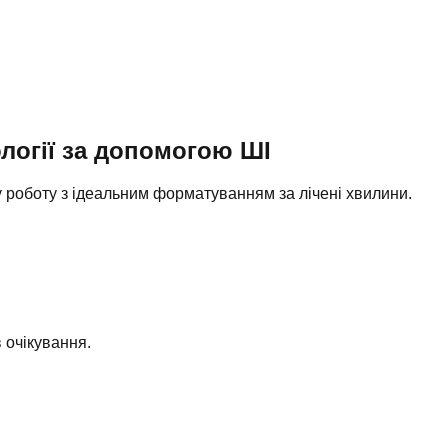
логії
за допомогою ШІ
ву роботу з ідеальним форматуванням за лічені хвилини.
 очікування.