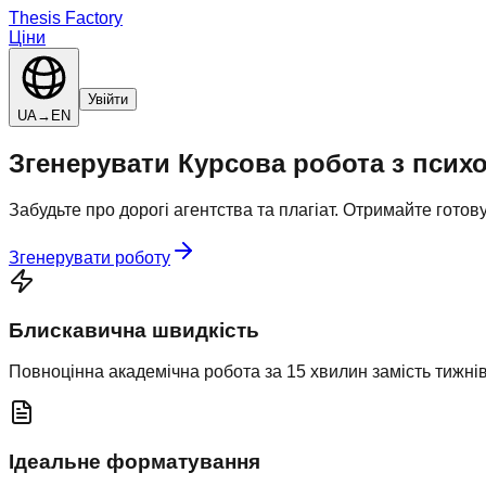
Thesis Factory
Ціни
Увійти
UA
→
EN
Згенерувати
Курсова робота
з
психо
Забудьте про дорогі агентства та плагіат. Отримайте гото
Згенерувати роботу
Блискавична швидкість
Повноцінна академічна робота за 15 хвилин замість тижнів
Ідеальне форматування