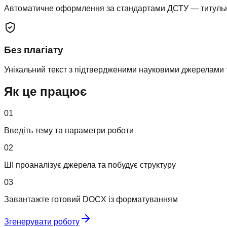
Автоматичне оформлення за стандартами ДСТУ — титульна,
Без плагіату
Унікальний текст з підтвердженими науковими джерелами 
Як це працює
01
Введіть тему та параметри роботи
02
ШІ проаналізує джерела та побудує структуру
03
Завантажте готовий DOCX із форматуванням
Згенерувати роботу