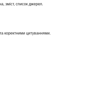
 зміст, список джерел.
та коректними цитуваннями.